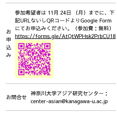
参加希望者は 11月 24日 （月）までに、下
記URLないしQRコードよりGoogle Form
にてお申込みください。（参加費：無料）
お
https://forms.gle/AtQtWPHsk2PrbCU18
申
込
み
神奈川大学アジア研究センター：
お問合せ
center-asian@kanagawa-u.ac.jp