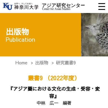
出版物
Publication
Home
出版物
研究叢書9
叢書9 （2022年度）
『アジア圏における文化の生成・受容・変
容』
中林 広一 編著