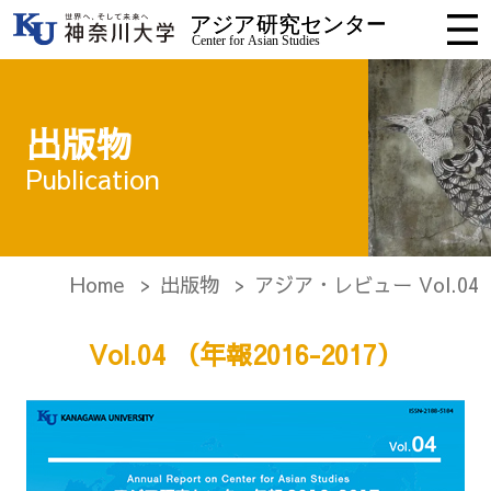
出版物
Publication
Home
出版物
アジア・レビュー Vol.04
Vol.04 （年報2016-2017）