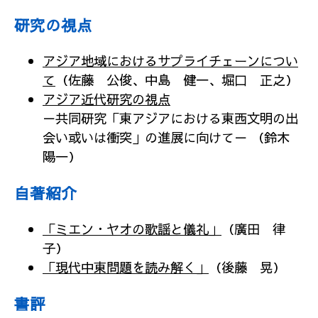
研究の視点
アジア地域におけるサプライチェーンについ
て
（佐藤 公俊、中島 健一、堀口 正之）
アジア近代研究の視点
－共同研究「東アジアにおける東西文明の出
会い或いは衝突」の進展に向けて－ （鈴木
陽一）
自著紹介
「ミエン・ヤオの歌謡と儀礼」
（廣田 律
子）
「現代中東問題を読み解く」
（後藤 晃）
書評